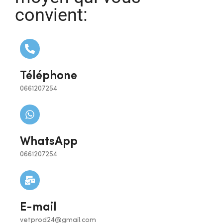
convient:
Téléphone
0661207254
WhatsApp
0661207254
E-mail
vetprod24@gmail.com