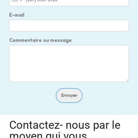
E-mail
Commentaire ou message
Envoyer
Contactez- nous par le
moyen qui vous