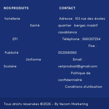
NOS PRODUITS
CONTACT
hotellerie
Adresse : 103 rue des écoles
Santé
quartier berger, maàrif
casablanca
EPI
Téléphone : 0661207254
Fixe :
Publicité
0520081060
Uniforme
Email :
Scolaire
vetprodsarl@gmail.com
Politique de
confidentialité
Conditions d’utilisation
Tous droits réservées ©2026 - By Vecom Marketing