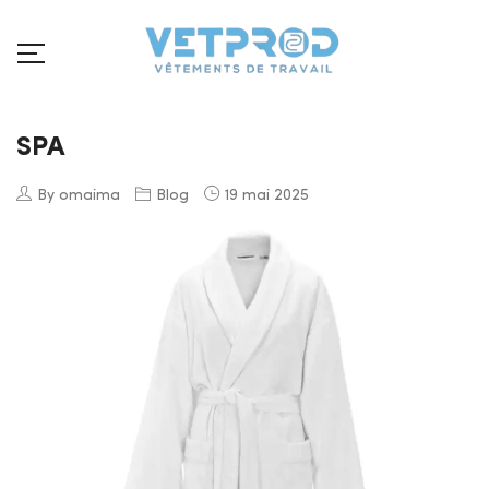
SPA
By omaima
Blog
19 mai 2025