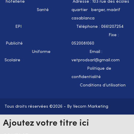
hotellerie
Adresse : 103 rue des écoles
Santé
quartier berger, maàrif
casablanca
EPI
Téléphone : 0661207254
Fixe :
Publicité
0520081060
Uniforme
Email :
Scolaire
vetprodsarl@gmail.com
Politique de
confidentialité
Conditions d’utilisation
Tous droits réservées ©2026 - By Vecom Marketing
Ajoutez votre titre ici